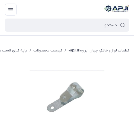
قطعات یدکی و جانبی لوازم خانگی جهان ایران
قطعات لوازم خانگی جهان ایران«apji.ir»
/
فهرست محصولات
/
پایه فلزی المنت 