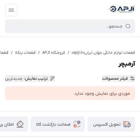
قطعات یدکی و جانبی لوازم خانگی جهان ایران
قطعات لوازم خانگی جهان ایران«apji.ir»
/
فروشگاه APJI
/
قطعات پنکه
/
قطعات
آرمیچر
فیلتر محصولات
ترتیب نمایش
:
جدیدترین
موردی برای نمایش وجود ندارد.
ضمانت بازگشت کالا
امکان پر
تحویل اکسپرس