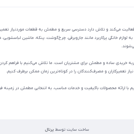
م خانگی فعالیت می‌کند و تلاش دارد دسترسی سریع و مطمئن به قطعات موردنیاز تعمیر
ه لوازم خانگی پرکاربرد مانند جاروبرقی، چرخ‌گوشت، پنکه، ماشین لباسشویی، 
‌شوند.
 و تجربه خریدی ساده و مطمئن برای مشتریان است. ما تلاش می‌کنیم با فراهم کردن
از تعمیرکاران و مصرف‌کنندگان را در کوتاه‌ترین زمان ممکن برطرف کنیم.
یم با ارائه محصولات باکیفیت و خدمات مناسب، به انتخابی مطمئن در زمینه 
ساخت سایت توسط
پرتال