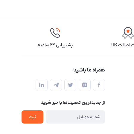
اصالت کالا
پشتیبانی ۲۴ ساعته
همراه ما باشید!
از جدید‌ترین تخفیف‌ها با‌ خبر شوید
ثبت