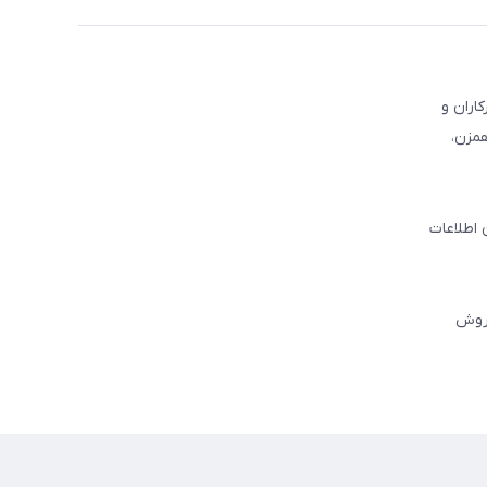
کاران و
همزن،
 اطلاعات
فروش