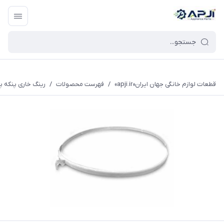
قطعات یدکی و جانبی لوازم خانگی جهان ایران
قطعات لوازم خانگی جهان ایران«apji.ir»
/
فهرست محصولات
/
رینگ خاری پنکه پ