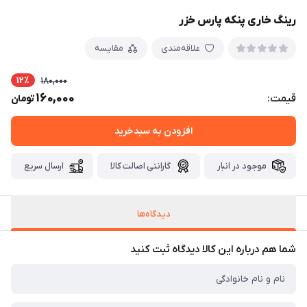
رینگ خاری پنکه پارس خزر
علاقه‌مندی
مقایسه
12٪
180,000
160,000
قیمت:
تومان
افزودن به سبدخرید
موجود در انبار
گارانتی اصالت کالا
ارسال سریع
دیدگاه‌ها
شما هم درباره این کالا دیدگاه ثبت کنید