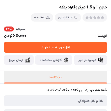
خازن 1 و 1.5 میکروفاراد پنکه
علاقه‌مندی
مقایسه
24٪
85,000
65,000
قیمت:
تومان
افزودن به سبدخرید
موجود در انبار
گارانتی اصالت کالا
ارسال سریع
دیدگاه‌ها
شما هم درباره این کالا دیدگاه ثبت کنید