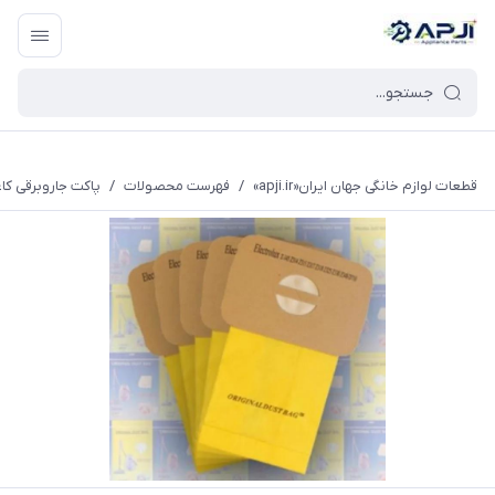
قطعات یدکی و جانبی لوازم خانگی جهان ایران
قطعات لوازم خانگی جهان ایران«apji.ir»
/
فهرست محصولات
/
پاکت جاروبرقی کاغذی مدل الکترول