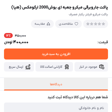
پاکت جاروبرقی میکرو جعبه ای بوش2000 ارگومکس (هپا)
پاکت میکرو فیلتر یکبار مصرف
علاقه‌مندی
مقایسه
12٪
450,000
400,000
قیمت:
تومان
افزودن به سبدخرید
موجود در انبار
گارانتی اصالت کالا
ارسال سریع
دیدگاه‌ها
شما هم درباره این کالا دیدگاه ثبت کنید