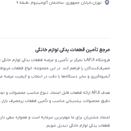
تهران،خیابان جمهوری ،ساختمان آلومینیوم ،طبقه ۹
مرجع تأمین قطعات یدکی لوازم خانگی
فروشگاه APJIبا تمرکز بر تأمین و عرضه قطعات یدکی لواز
مصرف‌کنندگان را فراهم کند. در این مجموعه، انواع قطعات مربوط ب
آبمیوه‌گیری و سایر دستگاه‌ها با دقت در انتخاب و کیفیت عرضه می
هدف APJI ارائه قطعات قابل اعتماد، تنوع مناسب محصولات
دقیق محصولات، پشتیبانی مناسب و تأمین قطعات پرمصرف بازار، نی
اعتماد مشتریان برای ما مهم‌ترین سرمایه است و همواره سعی دار
قطعات یدکی لوازم خانگی تبدیل شویم.