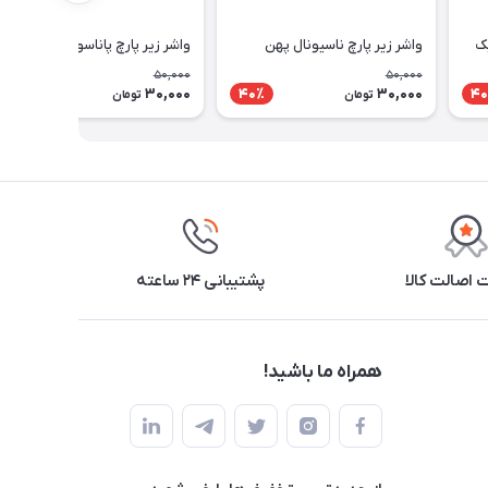
یک
واشر زیر پارچ ناسیونال پهن
واشر زیر پارچ پاناسونیک
50,000
50,000
30,000
30,000
40٪
40٪
40
تومان
تومان
اصالت کالا
پشتیبانی ۲۴ ساعته
همراه ما باشید!