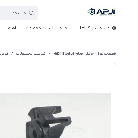
قطعات یدکی و جانبی لوازم خانگی جهان ایران
دسته‌بندی کالاها
خانه
لیست محصولات
راهنما
د
قطعات لوازم خانگی جهان ایران«apji.ir»
/
فهرست محصولات
/
کوبل 