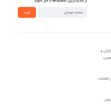
از جدید‌ترین تخفیف‌ها با‌ خبر شوید
ثبت
کاران و
همزن،
 اطلاعات
فروش