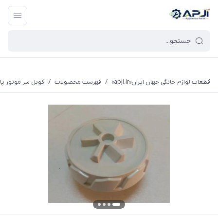
قطعات یدکی و جانبی لوازم خانگی جهان ایران
قطعات لوازم خانگی جهان ایران«apji.ir»
/
فهرست محصولات
/
کوبل سر موتور پارس