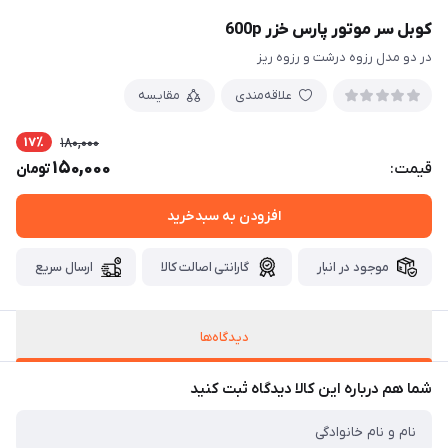
کوبل سر موتور پارس خزر 600p
در دو مدل رزوه درشت و رزوه ریز
علاقه‌مندی
مقایسه
17٪
180,000
150,000
قیمت:
تومان
افزودن به سبدخرید
موجود در انبار
گارانتی اصالت کالا
ارسال سریع
دیدگاه‌ها
شما هم درباره این کالا دیدگاه ثبت کنید