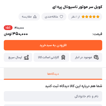
کوبل سر موتور ناسیونال پره ای
علاقه‌مندی
مقایسه
از 1 نظر
15٪
410,000
350,000
قیمت:
تومان
افزودن به سبدخرید
موجود در انبار
گارانتی اصالت کالا
ارسال سریع
دیدگاه‌ها
شما هم درباره این کالا دیدگاه ثبت کنید