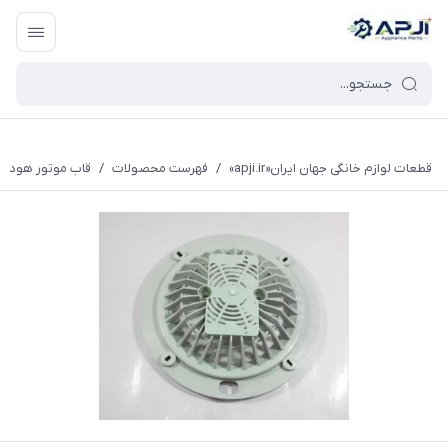
قطعات یدکی و جانبی لوازم خانگی جهان ایران
قطعات لوازم خانگی جهان ایران«apji.ir»
/
فهرست محصولات
/
قاب موتور هود