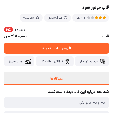
قاب موتور هود
علاقه‌مندی
مقایسه
از 1 نظر
19٪
220,000
180,000
قیمت:
تومان
افزودن به سبدخرید
موجود در انبار
گارانتی اصالت کالا
ارسال سریع
دیدگاه‌ها
شما هم درباره این کالا دیدگاه ثبت کنید