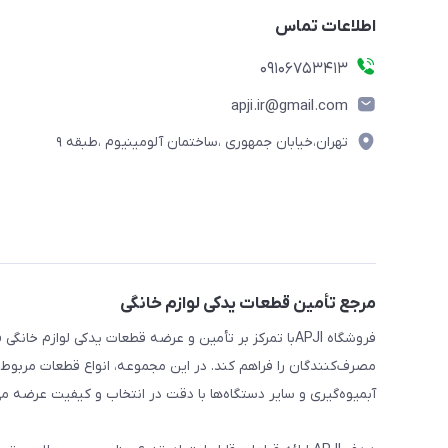
اطلاعات تماس
09106753413
apji.ir@gmail.com
تهران،خیابان جمهوری ،ساختمان آلومینیوم ،طبقه ۹
مرجع تأمین قطعات یدکی لوازم خانگی
فروشگاه APJIبا تمرکز بر تأمین و عرضه قطعات یدکی لواز
مصرف‌کنندگان را فراهم کند. در این مجموعه، انواع قطعات مربوط ب
آبمیوه‌گیری و سایر دستگاه‌ها با دقت در انتخاب و کیفیت عرضه می