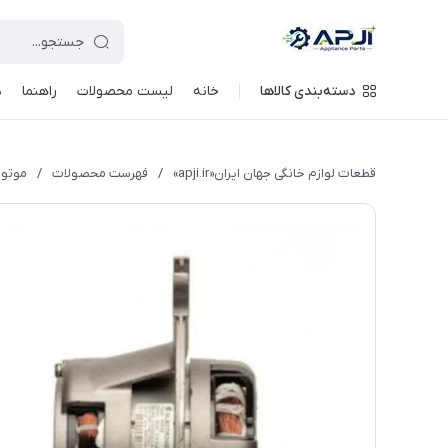
قطعات یدکی و جانبی لوازم خانگی جهان ایران
دسته‌بندی کالاها
خانه
لیست محصولات
راهنما
د
قطعات لوازم خانگی جهان ایران«apji.ir»
/
فهرست محصولات
/
موتور