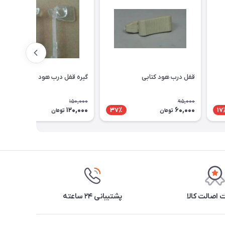
قفل درب هود کتابی
گیره قفل درب هود اورجینال
150,000
95,000
120,000
60,000
20٪
37٪
17
تومان
تومان
اصالت کالا
پشتیبانی ۲۴ ساعته