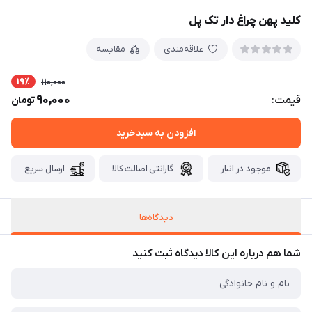
کلید پهن چراغ دار تک پل
علاقه‌مندی
مقایسه
19٪
110,000
90,000
قیمت:
تومان
افزودن به سبدخرید
موجود در انبار
گارانتی اصالت کالا
ارسال سریع
دیدگاه‌ها
شما هم درباره این کالا دیدگاه ثبت کنید