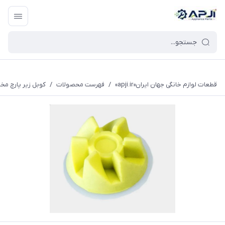
قطعات یدکی و جانبی لوازم خانگی جهان ایران
قطعات لوازم خانگی جهان ایران«apji.ir»
/
فهرست محصولات
/
کوبل زیر پارچ مخ