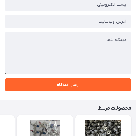
ارسال دیدگاه
محصولات مرتبط