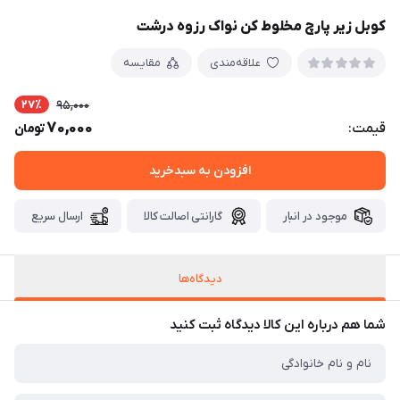
کوبل زیر پارچ مخلوط کن نواک رزوه درشت
علاقه‌مندی
مقایسه
27٪
95,000
70,000
قیمت:
تومان
افزودن به سبدخرید
موجود در انبار
گارانتی اصالت کالا
ارسال سریع
دیدگاه‌ها
شما هم درباره این کالا دیدگاه ثبت کنید