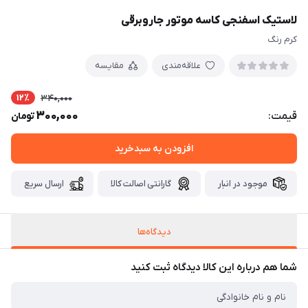
لاستیک اسفنجی کاسه موتور جاروبرقی
کرم رنگ
علاقه‌مندی
مقایسه
12٪
340,000
300,000
قیمت:
تومان
افزودن به سبدخرید
موجود در انبار
گارانتی اصالت کالا
ارسال سریع
دیدگاه‌ها
شما هم درباره این کالا دیدگاه ثبت کنید