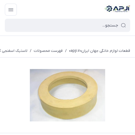
قطعات یدکی و جانبی لوازم خانگی جهان ایران
قطعات لوازم خانگی جهان ایران«apji.ir»
/
فهرست محصولات
/
لاستیک اسفنجی کا