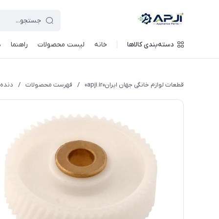
قطعات یدکی و جانبی لوازم خانگی جهان ایران
دسته‌بندی کالاها
خانه
لیست محصولات
راهنما
د
قطعات لوازم خانگی جهان ایران«apji.ir»
/
فهرست محصولات
/
دنده سر آ