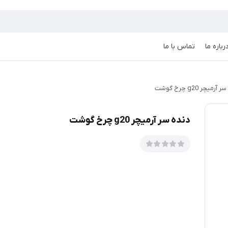
رباره ما
تماس با ما
رمیچر g20 چرخ گوشت
دنده سر آرمیچر g20 چرخ گوشت