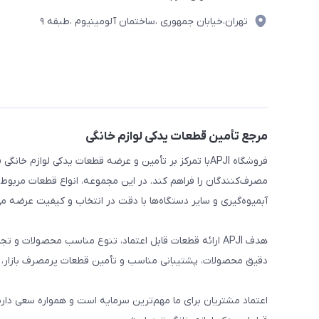
تهران،خیابان جمهوری ،ساختمان آلومینیوم ،طبقه ۹
مرجع تأمین قطعات یدکی لوازم خانگی
فروشگاه APJIبا تمرکز بر تأمین و عرضه قطعات یدکی لواز
مصرف‌کنندگان را فراهم کند. در این مجموعه، انواع قطعات مربوط ب
آبمیوه‌گیری و سایر دستگاه‌ها با دقت در انتخاب و کیفیت عرضه می
هدف APJI ارائه قطعات قابل اعتماد، تنوع مناسب محصولات
دقیق محصولات، پشتیبانی مناسب و تأمین قطعات پرمصرف بازار، نی
اعتماد مشتریان برای ما مهم‌ترین سرمایه است و همواره سعی دار