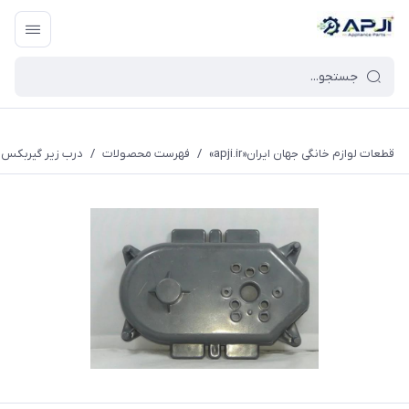
قطعات یدکی و جانبی لوازم خانگی جهان ایران
قطعات لوازم خانگی جهان ایران«apji.ir»
/
فهرست محصولات
/
درب زیر گیربکس