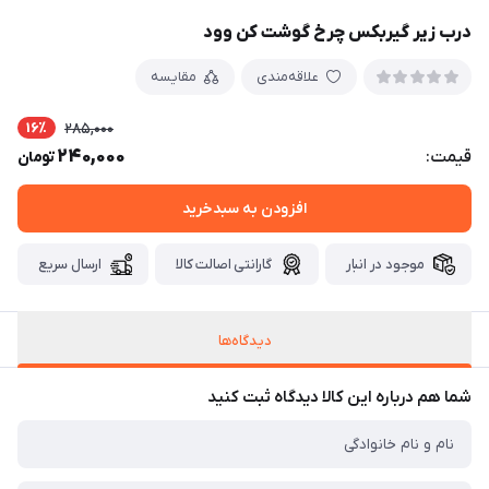
درب زیر گیربکس چرخ گوشت کن وود
علاقه‌مندی
مقایسه
16٪
285,000
240,000
قیمت:
تومان
افزودن به سبدخرید
موجود در انبار
گارانتی اصالت کالا
ارسال سریع
دیدگاه‌ها
شما هم درباره این کالا دیدگاه ثبت کنید