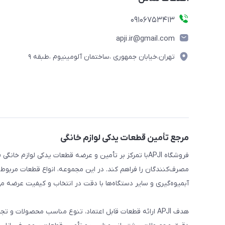
09106753413
apji.ir@gmail.com
تهران،خیابان جمهوری ،ساختمان آلومینیوم ،طبقه ۹
مرجع تأمین قطعات یدکی لوازم خانگی
فروشگاه APJIبا تمرکز بر تأمین و عرضه قطعات یدکی لواز
مصرف‌کنندگان را فراهم کند. در این مجموعه، انواع قطعات مربوط ب
آبمیوه‌گیری و سایر دستگاه‌ها با دقت در انتخاب و کیفیت عرضه می
هدف APJI ارائه قطعات قابل اعتماد، تنوع مناسب محصولات