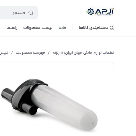
قطعات یدکی و جانبی لوازم خانگی جهان ایران
دسته‌بندی کالاها
خانه
لیست محصولات
راهنما
د
قطعات لوازم خانگی جهان ایران«apji.ir»
/
فهرست محصولات
/
فیلتر