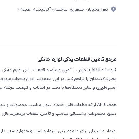
تهران،خیابان جمهوری ،ساختمان آلومینیوم ،طبقه ۹
مرجع تأمین قطعات یدکی لوازم خانگی
فروشگاه APJIبا تمرکز بر تأمین و عرضه قطعات یدکی لواز
مصرف‌کنندگان را فراهم کند. در این مجموعه، انواع قطعات مربوط ب
آبمیوه‌گیری و سایر دستگاه‌ها با دقت در انتخاب و کیفیت عرضه می
هدف APJI ارائه قطعات قابل اعتماد، تنوع مناسب محصولات
دقیق محصولات، پشتیبانی مناسب و تأمین قطعات پرمصرف بازار، نی
اعتماد مشتریان برای ما مهم‌ترین سرمایه است و همواره سعی دار