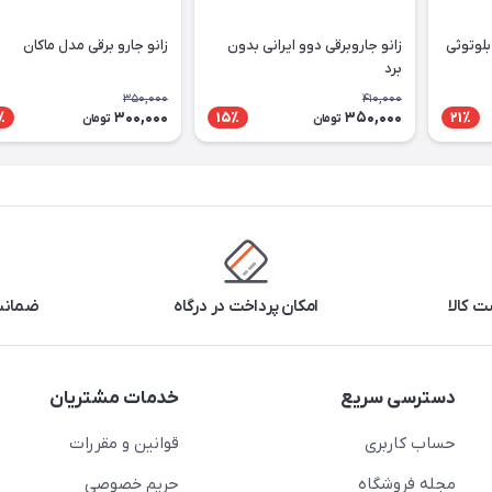
بلوتوثی
زانو جاروبرقی دوو ایرانی بدون
زانو جارو برقی مدل ماکان
برد
350,000
410,000
300,000
350,000
٪
15٪
21٪
تومان
تومان
 کالا
امکان پرداخت در درگاه
ضمانت 
دسترسی سریع
خدمات مشتریان
حساب کاربری
قوانین و مقررات
مجله فروشگاه
حریم خصوصی