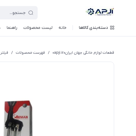
قطعات یدکی و جانبی لوازم خانگی جهان ایران
دسته‌بندی کالاها
خانه
لیست محصولات
راهنما
د
قطعات لوازم خانگی جهان ایران«apji.ir»
/
فهرست محصولات
/
فیلتر 