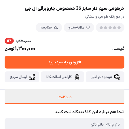
خرطومی سیم دار سایز 36 مخصوص جاروبرقی ال جی
در دو رنگ طوسی و مشکی
علاقه‌مندی
مقایسه
11٪
1,450,000
1,300,000
قیمت:
تومان
افزودن به سبدخرید
موجود در انبار
گارانتی اصالت کالا
ارسال سریع
دیدگاه‌ها
شما هم درباره این کالا دیدگاه ثبت کنید