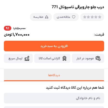
درب جلو جاروبرقی ناسیونال 771
علاقه‌مندی
مقایسه
9٪
1,850,000
1,700,000
قیمت:
تومان
افزودن به سبدخرید
موجود در انبار
گارانتی اصالت کالا
ارسال سریع
دیدگاه‌ها
شما هم درباره این کالا دیدگاه ثبت کنید