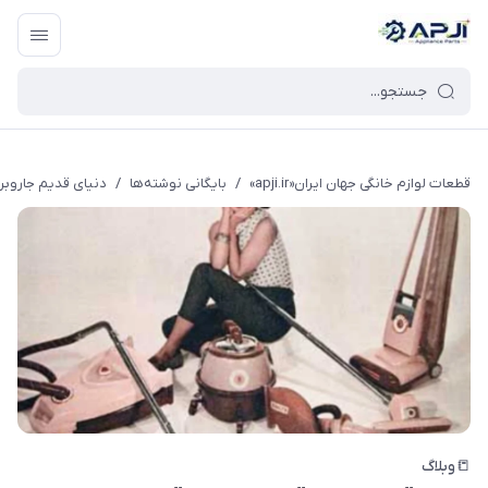
قطعات یدکی و جانبی لوازم خانگی جهان ایران
قطعات لوازم خانگی جهان ایران«apji.ir»
/
بایگانی نوشته‌ها
/
دنیای قدیم جاروبر
📒وبلاگ