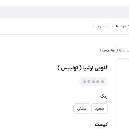
رباره ما
تماس با ما
 ارشیا ( تولیپس )
گلویی ارشیا ( تولیپس )
رنگ
سفید
مشکی
کیفیت