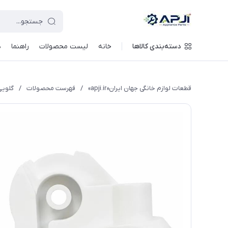
قطعات یدکی و جانبی لوازم خانگی جهان ایران
دسته‌بندی کالاها
خانه
لیست محصولات
راهنما
د
قطعات لوازم خانگی جهان ایران«apji.ir»
/
فهرست محصولات
/
گلویی