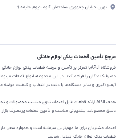
تهران،خیابان جمهوری ،ساختمان آلومینیوم ،طبقه ۹
مرجع تأمین قطعات یدکی لوازم خانگی
فروشگاه APJIبا تمرکز بر تأمین و عرضه قطعات یدکی لواز
مصرف‌کنندگان را فراهم کند. در این مجموعه، انواع قطعات مربوط ب
آبمیوه‌گیری و سایر دستگاه‌ها با دقت در انتخاب و کیفیت عرضه می
هدف APJI ارائه قطعات قابل اعتماد، تنوع مناسب محصولات
دقیق محصولات، پشتیبانی مناسب و تأمین قطعات پرمصرف بازار، نی
اعتماد مشتریان برای ما مهم‌ترین سرمایه است و همواره سعی دار
قطعات یدکی لوازم خانگی تبدیل شویم.