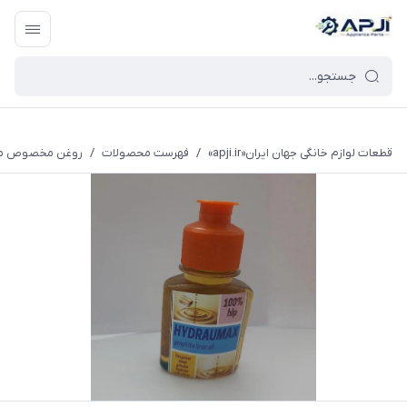
قطعات یدکی و جانبی لوازم خانگی جهان ایران
قطعات لوازم خانگی جهان ایران«apji.ir»
/
فهرست محصولات
/
روغن مخصوص موتوره