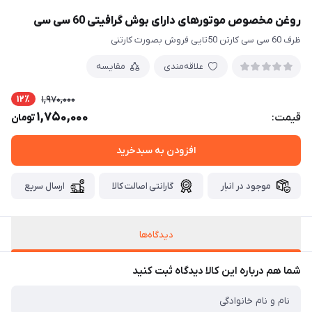
روغن مخصوص موتورهای دارای بوش گرافیتی 60 سی سی
ظرف 60 سی سی کارتن 50تایی فروش بصورت کارتنی
علاقه‌مندی
مقایسه
12٪
1,970,000
1,750,000
قیمت:
تومان
افزودن به سبدخرید
موجود در انبار
گارانتی اصالت کالا
ارسال سریع
دیدگاه‌ها
شما هم درباره این کالا دیدگاه ثبت کنید