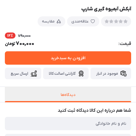
آبکش آبمیوه گیری شارپ
علاقه‌مندی
مقایسه
12٪
790,000
700,000
قیمت:
تومان
افزودن به سبدخرید
موجود در انبار
گارانتی اصالت کالا
ارسال سریع
دیدگاه‌ها
شما هم درباره این کالا دیدگاه ثبت کنید