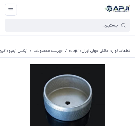
قطعات یدکی و جانبی لوازم خانگی جهان ایران
قطعات لوازم خانگی جهان ایران«apji.ir»
/
فهرست محصولات
/
آبکش آبمیوه گیر