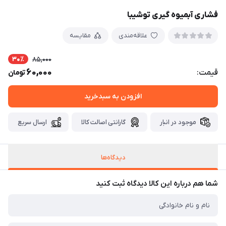
فشاری آبمیوه گیری توشیبا
علاقه‌مندی
مقایسه
30٪
85,000
60,000
قیمت:
تومان
افزودن به سبدخرید
موجود در انبار
گارانتی اصالت کالا
ارسال سریع
دیدگاه‌ها
شما هم درباره این کالا دیدگاه ثبت کنید