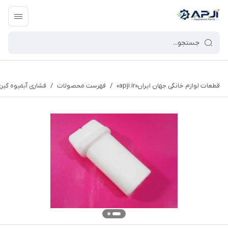
قطعات یدکی و جانبی لوازم خانگی جهان ایران
قطعات لوازم خانگی جهان ایران«apji.ir»
/
فهرست محصولات
/
فشاری آبمیوه گیر