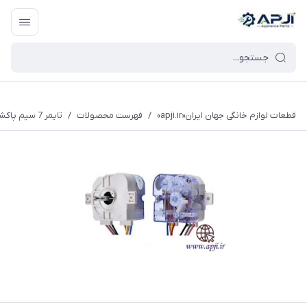
قطعات یدکی و جانبی لوازم خانگی جهان ایران
قطعات لوازم خانگی جهان ایران«apji.ir»
/
فهرست محصولات
/
تایمر 7 سیم پاکشوما