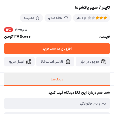
تایمر 7 سیم پاکشوما
علاقه‌مندی
مقایسه
از 1 نظر
12٪
435,000
385,000
قیمت:
تومان
افزودن به سبدخرید
موجود در انبار
گارانتی اصالت کالا
ارسال سریع
دیدگاه‌ها
شما هم درباره این کالا دیدگاه ثبت کنید