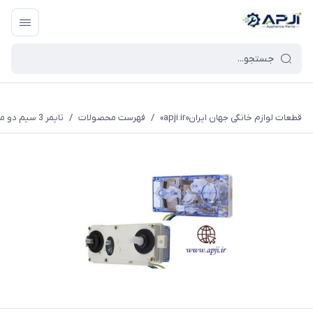
قطعات یدکی و جانبی لوازم خانگی جهان ایران
قطعات لوازم خانگی جهان ایران«apji.ir»
/
فهرست محصولات
/
تایمر 3 سیم دو میل پاکشوما