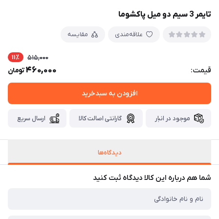
تایمر 3 سیم دو میل پاکشوما
علاقه‌مندی
مقایسه
11٪
515,000
460,000
قیمت:
تومان
افزودن به سبدخرید
موجود در انبار
گارانتی اصالت کالا
ارسال سریع
دیدگاه‌ها
شما هم درباره این کالا دیدگاه ثبت کنید