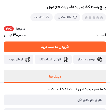
پیچ وسط کشویی ماشین اصلاح موزر
علاقه‌مندی
مقایسه
46٪
55,000
30,000
قیمت:
تومان
افزودن به سبدخرید
موجود در انبار
گارانتی اصالت کالا
ارسال سریع
دیدگاه‌ها
شما هم درباره این کالا دیدگاه ثبت کنید