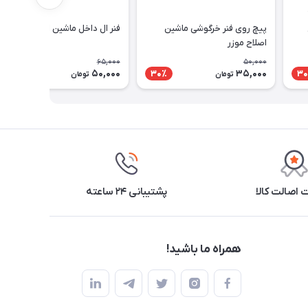
پیچ روی فنر خرگوشی ماشین
فنر ال داخل ماشین اصلاح موزر
اصلاح موزر
65,000
50,000
50,000
35,000
24٪
30٪
30
تومان
تومان
اصالت کالا
پشتیبانی ۲۴ ساعته
همراه ما باشید!