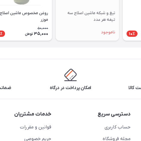
تیغ و شبکه ماشین اصلاح سه
روغن مخصوص ماشین اصلاح
تیغه هر عدد
موزر
50,000
ناموجود
35,000
٪
10٪
تومان
 کالا
امکان پرداخت در درگاه
ضمانت 
دسترسی سریع
خدمات مشتریان
حساب کاربری
قوانین و مقررات
مجله فروشگاه
حریم خصوصی