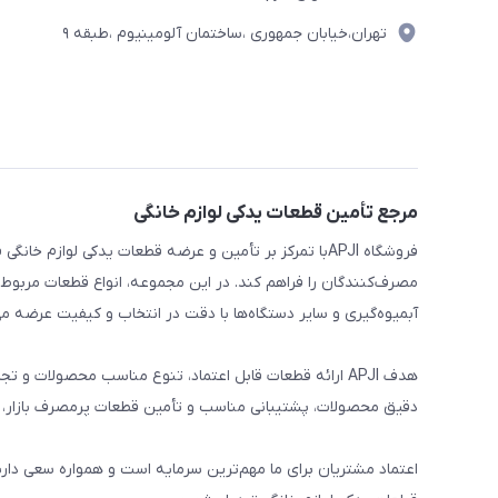
تهران،خیابان جمهوری ،ساختمان آلومینیوم ،طبقه ۹
مرجع تأمین قطعات یدکی لوازم خانگی
فروشگاه APJIبا تمرکز بر تأمین و عرضه قطعات یدکی لواز
مصرف‌کنندگان را فراهم کند. در این مجموعه، انواع قطعات مربوط ب
آبمیوه‌گیری و سایر دستگاه‌ها با دقت در انتخاب و کیفیت عرضه می
هدف APJI ارائه قطعات قابل اعتماد، تنوع مناسب محصولات
دقیق محصولات، پشتیبانی مناسب و تأمین قطعات پرمصرف بازار، نی
اعتماد مشتریان برای ما مهم‌ترین سرمایه است و همواره سعی دار