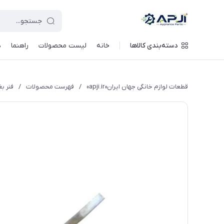
قطعات یدکی و جانبی لوازم خانگی جهان ایران
دسته‌بندی کالاها
خانه
لیست محصولات
راهنما
د
قطعات لوازم خانگی جهان ایران«apji.ir»
/
فهرست محصولات
/
فنر ب