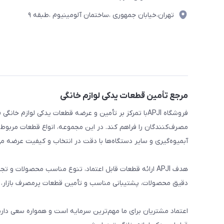
تهران،خیابان جمهوری ،ساختمان آلومینیوم ،طبقه ۹
مرجع تأمین قطعات یدکی لوازم خانگی
فروشگاه APJIبا تمرکز بر تأمین و عرضه قطعات یدکی لواز
مصرف‌کنندگان را فراهم کند. در این مجموعه، انواع قطعات مربوط ب
آبمیوه‌گیری و سایر دستگاه‌ها با دقت در انتخاب و کیفیت عرضه می
هدف APJI ارائه قطعات قابل اعتماد، تنوع مناسب محصولات
دقیق محصولات، پشتیبانی مناسب و تأمین قطعات پرمصرف بازار، نی
اعتماد مشتریان برای ما مهم‌ترین سرمایه است و همواره سعی دار