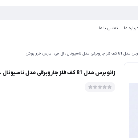
رباره ما
تماس با ما
اروبرقی مدل ناسیونال ، ال جی ، پارس خزر بوش
زانو برس مدل 81 کف فلز جاروبرقی مدل ناسیونال ، ال جی ، پارس خزر بوش