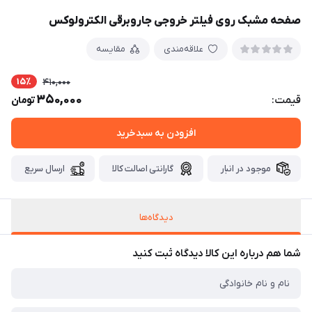
صفحه مشبک روی فیلتر خروجی جاروبرقی الکترولوکس
علاقه‌مندی
مقایسه
15٪
410,000
350,000
قیمت:
تومان
افزودن به سبدخرید
موجود در انبار
گارانتی اصالت کالا
ارسال سریع
دیدگاه‌ها
شما هم درباره این کالا دیدگاه ثبت کنید