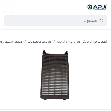
قطعات یدکی و جانبی لوازم خانگی جهان ایران
قطعات لوازم خانگی جهان ایران«apji.ir»
/
فهرست محصولات
/
صفحه مشبک روی ف