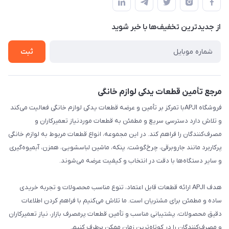
لیست محصولات
حریم خصوصی
درباره ما
از جدید‌ترین تخفیف‌ها با‌ خبر شوید
راهنما
تماس با ما
ثبت
مرجع تأمین قطعات یدکی لوازم خانگی
فروشگاه APJIبا تمرکز بر تأمین و عرضه قطعات یدکی لوازم خانگی فعالیت می‌کند
و تلاش دارد دسترسی سریع و مطمئن به قطعات موردنیاز تعمیرکاران و
مصرف‌کنندگان را فراهم کند. در این مجموعه، انواع قطعات مربوط به لوازم خانگی
پرکاربرد مانند جاروبرقی، چرخ‌گوشت، پنکه، ماشین لباسشویی، همزن، آبمیوه‌گیری
و سایر دستگاه‌ها با دقت در انتخاب و کیفیت عرضه می‌شوند.
هدف APJI ارائه قطعات قابل اعتماد، تنوع مناسب محصولات و تجربه خریدی
ساده و مطمئن برای مشتریان است. ما تلاش می‌کنیم با فراهم کردن اطلاعات
دقیق محصولات، پشتیبانی مناسب و تأمین قطعات پرمصرف بازار، نیاز تعمیرکاران
و مصرف‌کنندگان را در کوتاه‌ترین زمان ممکن برطرف کنیم.