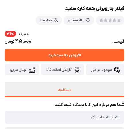
فیلتر جاروبرقی همه کاره سفید
علاقه‌مندی
مقایسه
36٪
70,000
45,000
قیمت:
تومان
افزودن به سبدخرید
موجود در انبار
گارانتی اصالت کالا
ارسال سریع
دیدگاه‌ها
شما هم درباره این کالا دیدگاه ثبت کنید