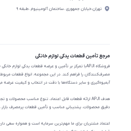
تهران،خیابان جمهوری ،ساختمان آلومینیوم ،طبقه ۹
مرجع تأمین قطعات یدکی لوازم خانگی
فروشگاه APJIبا تمرکز بر تأمین و عرضه قطعات یدکی لواز
مصرف‌کنندگان را فراهم کند. در این مجموعه، انواع قطعات مربوط ب
آبمیوه‌گیری و سایر دستگاه‌ها با دقت در انتخاب و کیفیت عرضه می
هدف APJI ارائه قطعات قابل اعتماد، تنوع مناسب محصولات
دقیق محصولات، پشتیبانی مناسب و تأمین قطعات پرمصرف بازار، نی
اعتماد مشتریان برای ما مهم‌ترین سرمایه است و همواره سعی دار