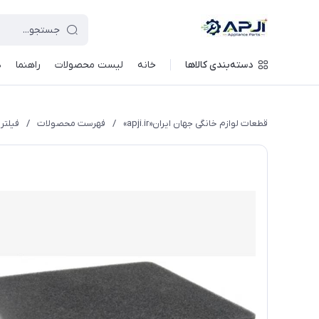
قطعات یدکی و جانبی لوازم خانگی جهان ایران
دسته‌بندی کالاها
خانه
لیست محصولات
راهنما
د
قطعات لوازم خانگی جهان ایران«apji.ir»
/
فهرست محصولات
/
فیلتر