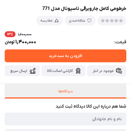
خرطومی کامل جاروبرقی ناسیونال مدل 771
علاقه‌مندی
مقایسه
13٪
1,600,000
1,400,000
قیمت:
تومان
افزودن به سبدخرید
موجود در انبار
گارانتی اصالت کالا
ارسال سریع
دیدگاه‌ها
شما هم درباره این کالا دیدگاه ثبت کنید