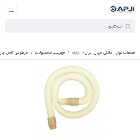
قطعات یدکی و جانبی لوازم خانگی جهان ایران
قطعات لوازم خانگی جهان ایران«apji.ir»
/
فهرست محصولات
/
خرطومی کامل جاروب