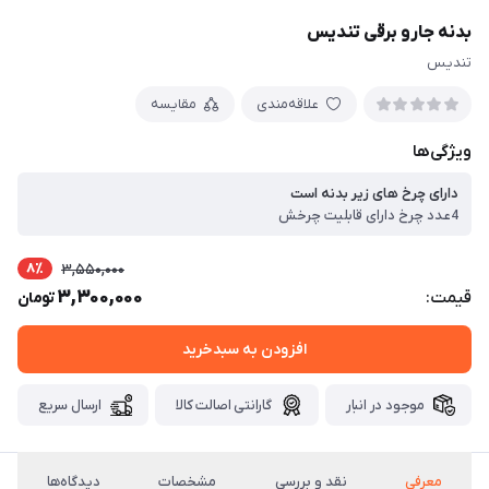
بدنه جارو برقی تندیس
تندیس
علاقه‌مندی
مقایسه
ویژگی‌ها
دارای چرخ های زیر بدنه است
4عدد چرخ دارای قابلیت چرخش
8٪
3,550,000
3,300,000
قیمت:
تومان
افزودن به سبدخرید
موجود در انبار
گارانتی اصالت کالا
ارسال سریع
معرفی
نقد و بررسی
مشخصات
دیدگاه‌ها