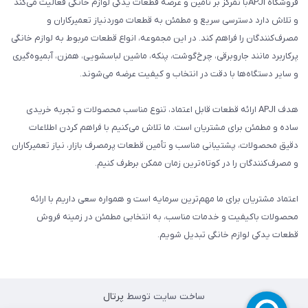
فروشگاه APJIبا تمرکز بر تأمین و عرضه قطعات یدکی لوازم خانگی فعالیت می‌کند
و تلاش دارد دسترسی سریع و مطمئن به قطعات موردنیاز تعمیرکاران و
مصرف‌کنندگان را فراهم کند. در این مجموعه، انواع قطعات مربوط به لوازم خانگی
پرکاربرد مانند جاروبرقی، چرخ‌گوشت، پنکه، ماشین لباسشویی، همزن، آبمیوه‌گیری
و سایر دستگاه‌ها با دقت در انتخاب و کیفیت عرضه می‌شوند.
هدف APJI ارائه قطعات قابل اعتماد، تنوع مناسب محصولات و تجربه خریدی
ساده و مطمئن برای مشتریان است. ما تلاش می‌کنیم با فراهم کردن اطلاعات
دقیق محصولات، پشتیبانی مناسب و تأمین قطعات پرمصرف بازار، نیاز تعمیرکاران
و مصرف‌کنندگان را در کوتاه‌ترین زمان ممکن برطرف کنیم.
اعتماد مشتریان برای ما مهم‌ترین سرمایه است و همواره سعی داریم با ارائه
محصولات باکیفیت و خدمات مناسب، به انتخابی مطمئن در زمینه فروش
قطعات یدکی لوازم خانگی تبدیل شویم.
ساخت سایت توسط
پرتال