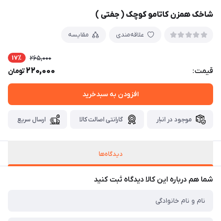
شاخک همزن کاتامو کوچک ( جفتی )
علاقه‌مندی
مقایسه
17٪
265,000
220,000
قیمت:
تومان
افزودن به سبدخرید
موجود در انبار
گارانتی اصالت کالا
ارسال سریع
دیدگاه‌ها
شما هم درباره این کالا دیدگاه ثبت کنید