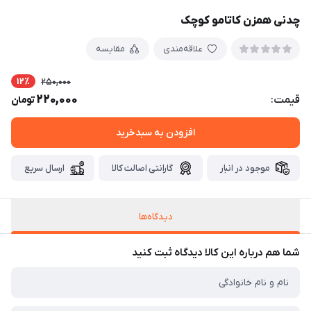
چدنی همزن کاتامو کوچک
علاقه‌مندی
مقایسه
12٪
250,000
220,000
قیمت:
تومان
افزودن به سبدخرید
موجود در انبار
گارانتی اصالت کالا
ارسال سریع
دیدگاه‌ها
شما هم درباره این کالا دیدگاه ثبت کنید