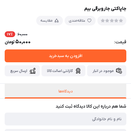
جاپاکتی جاروبرقی بیم
علاقه‌مندی
مقایسه
17٪
60,000
50,000
قیمت:
تومان
افزودن به سبدخرید
موجود در انبار
گارانتی اصالت کالا
ارسال سریع
دیدگاه‌ها
شما هم درباره این کالا دیدگاه ثبت کنید