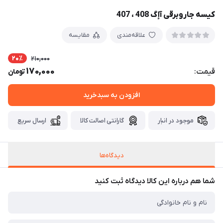
کیسه جاروبرقی آإگ 408 ، 407
علاقه‌مندی
مقایسه
20٪
210,000
170,000
قیمت:
تومان
افزودن به سبدخرید
موجود در انبار
گارانتی اصالت کالا
ارسال سریع
دیدگاه‌ها
شما هم درباره این کالا دیدگاه ثبت کنید