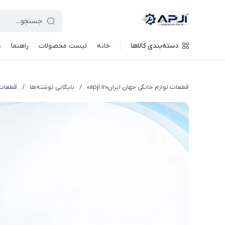
قطعات یدکی و جانبی لوازم خانگی جهان ایران
دسته‌بندی کالاها
خانه
لیست محصولات
راهنما
د
قطعات لوازم خانگی جهان ایران«apji.ir»
/
بایگانی نوشته‌ها
/
قطعات 