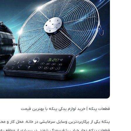
قطعات پنکه | خرید لوازم یدکی پنکه با بهترین قیمت
پنکه یکی از پرکاربردترین وسایل سرمایشی در خانه، محل کار و م
قطعات پنکه دچار خرابی یا فرسودگی شوند. در بسیاری از مواقع ب