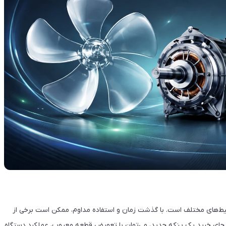
حیط‌های مختلف است. با گذشت زمان و استفاده مداوم، ممکن است برخی از
ه جای خرید یک پنکه جدید، می‌توان با تعویض قطعه معیوب، عملکرد دستگاه